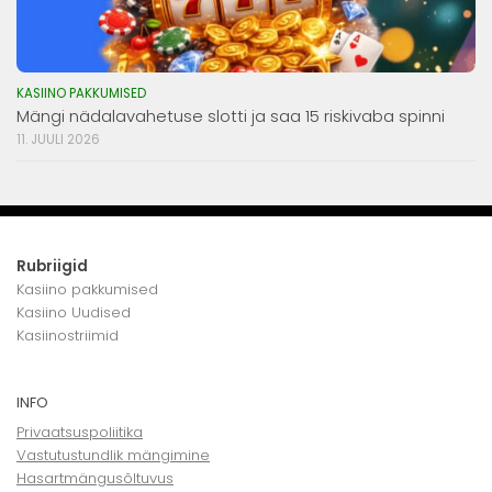
KASIINO PAKKUMISED
Mängi nädalavahetuse slotti ja saa 15 riskivaba spinni
11. JUULI 2026
Rubriigid
Kasiino pakkumised
Kasiino Uudised
Kasiinostriimid
INFO
Privaatsuspoliitika
Vastutustundlik mängimine
Hasartmängusõltuvus