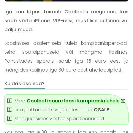
Iga kuu lõpus toimub Coolbetis megaloos, kus
saab võita iPhone, VIP-reisi, müstilise auhinna või
palju muud.
Loosimises osalemiseks tuleb kampaaniaperioodil
teha spordipanuseid või mängima kasiinos.
Panustades spordis, saab iga 15 euro eest ja
mängides kasiinos, iga 30 euro eest ühe loosipileti.
Kuidas osaleda?
Mine
Coolbeti suure loosi kampaanialehele
.
Liitu pakkumiseks vajutades nupul
OSALE
.
Mängi kasiinos või tee spordipanuseid.
Kasiinos iga €30 ja spordis iga €15 annab ühe