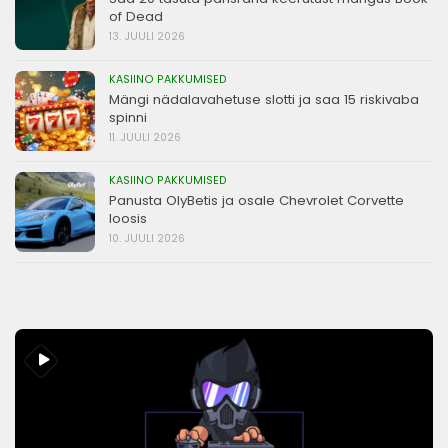
of Dead
13. JUULI 2026
KASIINO PAKKUMISED
Mängi nädalavahetuse slotti ja saa 15 riskivaba
spinni
11. JUULI 2026
KASIINO PAKKUMISED
Panusta OlyBetis ja osale Chevrolet Corvette
loosis
10. JUULI 2026